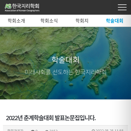
학회소개
학회소식
학회지
학술대회
학술대회
미래사회를 선도하는 한국지리학회
2022년 춘계학술대회 발표논문집입니다.
2022.05.25 11:55