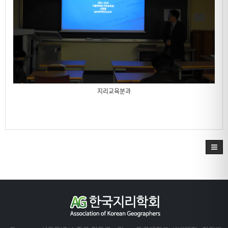
지리교육분과