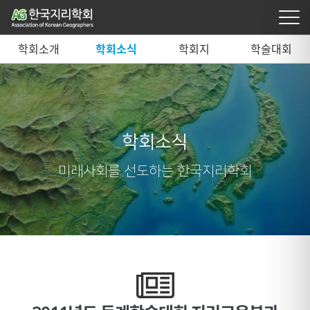
학회소개
학회소식
학회지
학술대회
학회소식
미래사회를 선도하는 한국지리학회