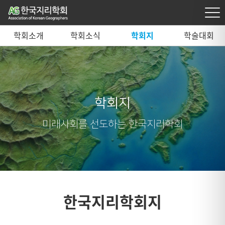
학회소개
학회소식
학회지
학술대회
학회지
미래사회를 선도하는 한국지리학회
한국지리학회지