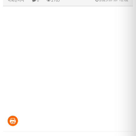
학회관리자
0
2165