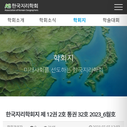
학회소개
학회소식
학회지
학술대회
학회지
미래사회를 선도하는 한국지리학회
한국지리학회지 제 12권 2호 통권 32호 2023_6월호
2023.07.07 12:02