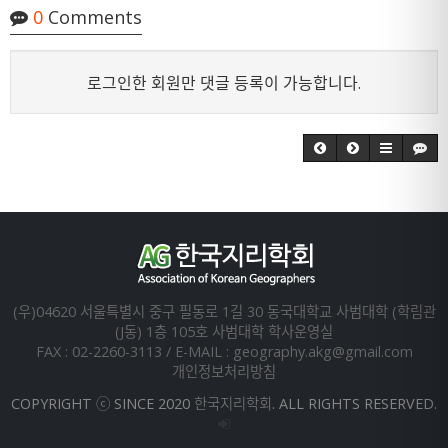
0
Comments
로그인한 회원만 댓글 등록이 가능합니다.
(우)04620 서울특별시 중구 필동로 1길 30 동국대학교 사범대학 (학림관
(J동) 1층 105호 사범대학 학사운영실
FAX : 02-2260-3113 / E-MAIL : geography.akg@gmail.com
개인정보처리방침
COPYRIGHT ⓒ SINCE 2020 한국지리학회. ALL RIGHTS RESERVED.