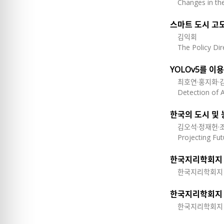
Changes in th
스마트 도시 고
김익회
The Policy Dir
YOLOv5를 이
최호연·홍지화·
Detection of 
한국의 도시 및
김오석·정재헌·
Projecting Fut
한국지리학회지 2
한국지리학회지 2
한국지리학회지 2
한국지리학회지 2