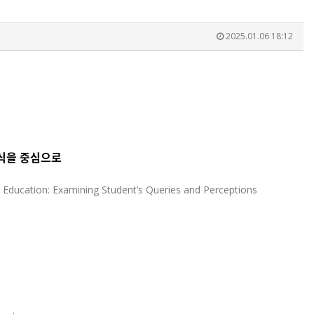
2025.01.06 18:12
인식을 중심으로
y Education: Examining Student’s Queries and Perceptions