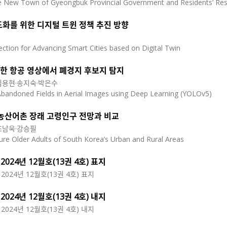
e New Town of Gyeongbuk Provincial Government and Residents’ Reside
도화를 위한 디지털 트윈 정책 추진 방향
ection for Advancing Smart Cities based on Digital Twin
용한 항공 영상에서 폐경지 후보지 탐지
김용현·송지숙·박은수
Abandoned Fields in Aerial Images using Deep Learning (YOLOv5)
 농산어촌 장래 고령인구 전망과 비교
조남욱·강승필
ure Older Adults of South Korea’s Urban and Rural Areas
024년 12월호(13권 4호) 표지
024년 12월호(13권 4호) 표지
024년 12월호(13권 4호) 내지
024년 12월호(13권 4호) 내지