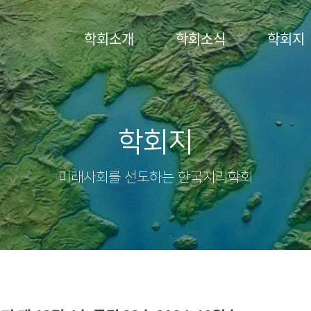
학회소개
학회소식
학회지
학회지
미래사회를 선도하는 한국지리학회