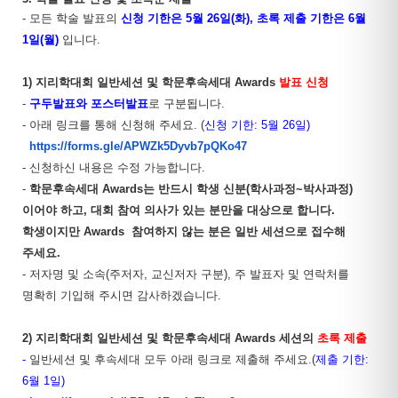
- 모든 학술 발표의
신청 기한은 5월 26일(화), 초록 제출 기한은 6월
1일(월)
입니다.
1) 지리학대회 일반세션 및 학문후속세대 Awards
발표 신청
-
구두발표와 포스터발표
로 구분됩니다.
- 아래 링크를 통해 신청해 주세요.
(
신청 기한: 5월 26일)
https://forms.gle/APWZk5Dyvb7pQKo47
- 신청하신 내용은 수정 가능합니다.
-
학문후속세대 Awards는 반드시 학생 신분(학사과정~박사과정)
이어야 하고, 대회 참여 의사가 있는 분만을 대상으로 합니다.
학생이지만 Awards 참여하지 않는 분은 일반 세션으로 접수해
주세요.
- 저자명 및 소속(주저자, 교신저자 구분), 주 발표자 및 연락처를
명확히 기입해 주시면 감사하겠습니다.
2) 지리학대회 일반세션 및 학문후속세대 Awards 세션의
초록 제출
-
일반세션 및 후속세대 모두 아래 링크로 제출해 주세요.(
제출
기한:
6월 1일)