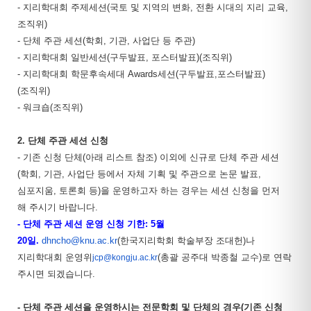
- 지리
학대회 주제세션(국토 및 지역의 변화, 전환 시대의 지리 교육,
조직위
)
- 단체 주관 세션(학회, 기관, 사업단 등 주관)
- 지리학대회 일반세션(구두발표, 포스터발표)(조직위)
- 지리학대회 학문후속세대 Awards세션(구두발표,포스터발표)
(조직위)
- 워크숍(조직위)
2. 단체 주관 세션 신청
- 기존 신청 단체(아래 리스트 참조) 이외에 신규로 단체 주관 세션
(
학회, 기관, 사업단 등에서 자체 기획 및 주관으로 논문 발표,
심포지움, 토론회 등)을 운영하고자 하는 경우는 세션 신청을 먼저
해 주시기 바랍니다.
- 단체 주관 세션 운영 신청 기한: 5월
20일.
dhncho@knu.ac.kr
(한국지리학회 학술부장 조대헌)나
지리학대회 운영위
(총괄 공주대 박종철 교수)로 연락
jcp@kongju.ac.kr
주시면 되겠습니다.
- 단체 주관 세션을 운영하시는 전문학회 및 단체의 경우(기존 신청