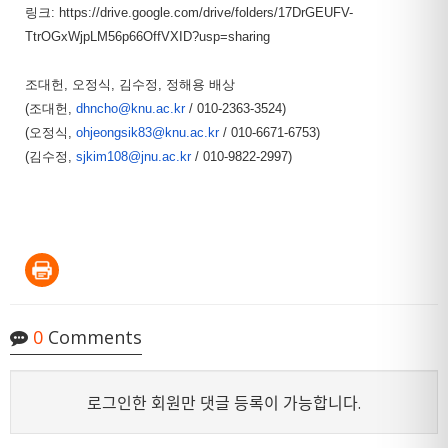
링크:
https://drive.google.com/drive/folders/17DrGEUFV-
TtrOGxWjpLM56p66OffVXID?usp=sharing
조대헌, 오정식, 김수정, 정해용 배상
(조대헌,
dhncho@knu.ac.kr
/ 010-2363-3524)
(오정식,
ohjeongsik83@knu.ac.kr
/ 010-6671-6753)
(김수정,
sjkim108@jnu.ac.kr
/ 010-9822-2997)
0
Comments
로그인한 회원만 댓글 등록이 가능합니다.