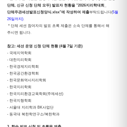
단체, 신규 신청 단체 모두)
발표자 현황을 "
2026지리학대회_
단체주관세션발표신청양식.xlsx"에 작성하여 제출
부탁드립니다(
5
월
26일까지)
.
* 단체 세션 참여자의 발표 초록 제출은 소속 단체를 통해서 해
주시면 됩니다.
참고: 세션 운영 신청 단체 현황 (4월 7일 기준)
- 국제지역학회
- 대한지리학회
- 한국경제지리학회
- 한국공간환경학회
- 한국문화역사지리학회
- 한국지리학회
- 한국지리환경교육학회(주제세션)
- 한국지형학회
- 서울대 지리학과 BK사업단
- 동국대 북한학연구소/북한학과
3. 학술 발표 신청 및 초록문 제출