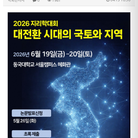
학회관리자
0
1981