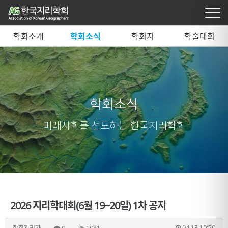
학회소개
학회소식
학회지
학술대회
학회소식
미래사회를 선도하는 한국지리학회
2026 지리학대회(6월 19~20일) 1차 공지
04.13 10:50