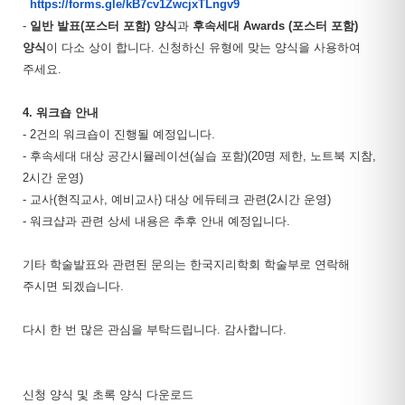
https://forms.gle/kB7cv1ZwcjxTLngv9
-
일반 발표(포스터 포함) 양식
과
후속세대 Awards (포스터 포함)
양식
이 다소 상이 합니다. 신청하신 유형에 맞는 양식을 사용하여
주세요.
4. 워크숍 안내
- 2건의 워크숍이 진행될 예정입니다.
- 후속세대 대상 공간시뮬레이션(실습 포함)(20명 제한, 노트북 지참,
2시간 운영)
- 교사(현직교사, 예비교사) 대상 에듀테크 관련(2시간 운영)
- 워크샵과 관련 상세 내용은 추후 안내 예정입니다.
기타 학술발표와 관련된 문의는 한국지리학회 학술부로 연락해
주시면 되겠습니다.
다시 한 번 많은 관심을 부탁드립니다. 감사합니다.
신청 양식 및 초록 양식 다운로드