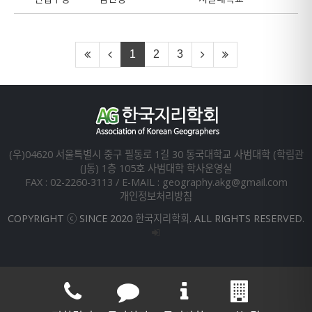
1
2
3
(우)04620 서울특별시 중구 필동로 1길 30 동국대학교 사범대학 (학림관
(J동) 1층 105호 사범대학 학사운영실
FAX : 02-2260-3113 / E-MAIL : geography.akg@gmail.com
개인정보처리방침
COPYRIGHT ⓒ SINCE 2020 한국지리학회. ALL RIGHTS RESERVED.