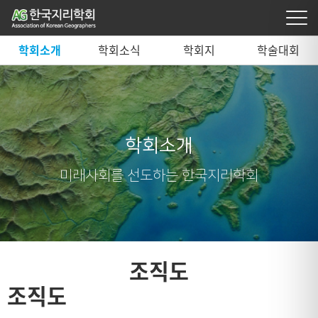
학회소개
학회소식
학회지
학술대회
학회소개
미래사회를 선도하는 한국지리학회
조직도
조직도