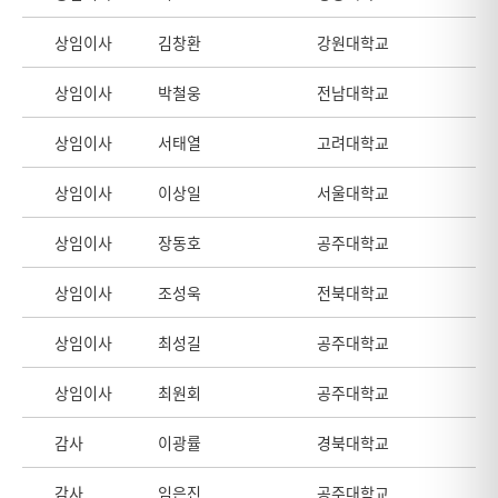
상임이사
김창환
강원대학교
상임이사
박철웅
전남대학교
상임이사
서태열
고려대학교
상임이사
이상일
서울대학교
상임이사
장동호
공주대학교
상임이사
조성욱
전북대학교
상임이사
최성길
공주대학교
상임이사
최원회
공주대학교
감사
이광률
경북대학교
감사
임은진
공주대학교