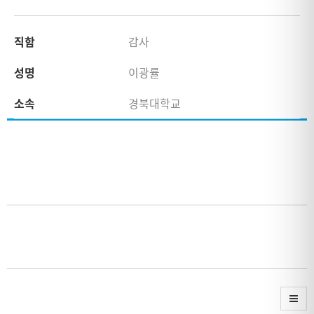
직함
감사
성명
이광률
소속
경북대학교