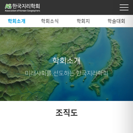
학회소개
학회소식
학회지
학술대회
학회소개
미래사회를 선도하는 한국지리학회
조직도