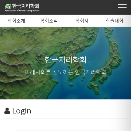
학회소개
학회소식
학회지
학술대회
한국지리학회
미래사회를 선도하는 한국지리학회
Login