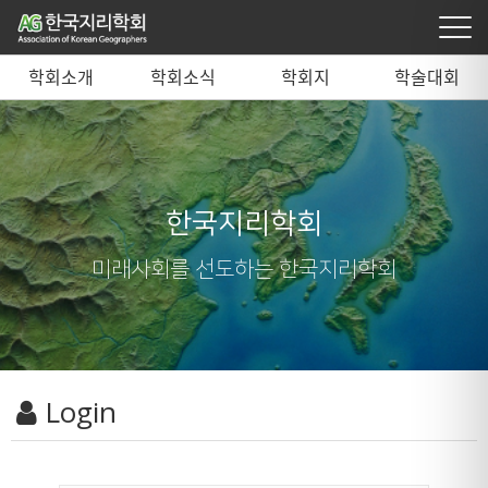
학회소개
학회소식
학회지
학술대회
한국지리학회
미래사회를 선도하는 한국지리학회
Login