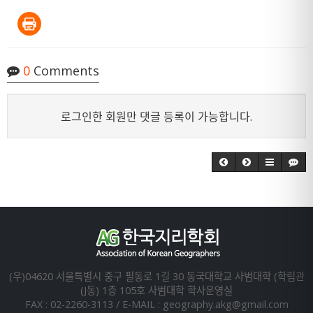
0
Comments
로그인한 회원만 댓글 등록이 가능합니다.
(우)04620 서울특별시 중구 필동로 1길 30 동국대학교 사범대학 (학림관
(J동) 1층 105호 사범대학 학사운영실
FAX : 02-2260-3113 / E-MAIL : geography.akg@gmail.com