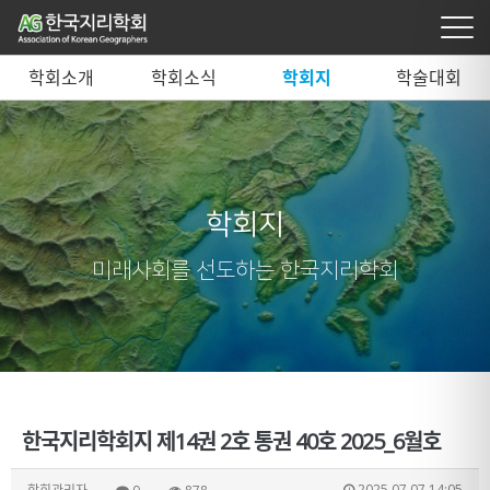
학회소개
학회소식
학회지
학술대회
학회지
미래사회를 선도하는 한국지리학회
한국지리학회지 제14권 2호 통권 40호 2025_6월호
2025.07.07 14:05